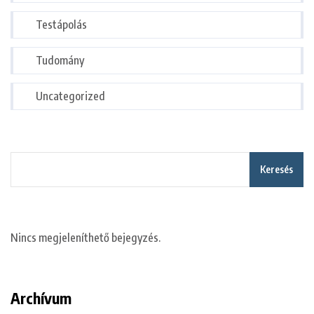
Testápolás
Tudomány
Uncategorized
Keresés
Nincs megjeleníthető bejegyzés.
Archívum