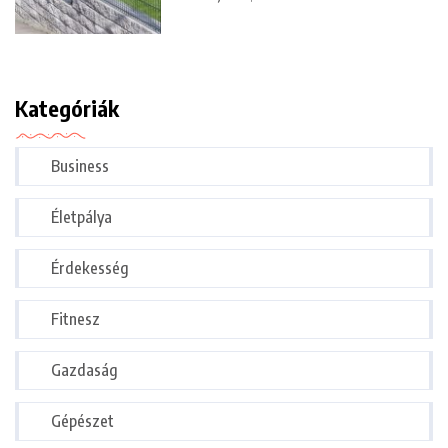
Kategóriák
Business
Életpálya
Érdekesség
Fitnesz
Gazdaság
Gépészet