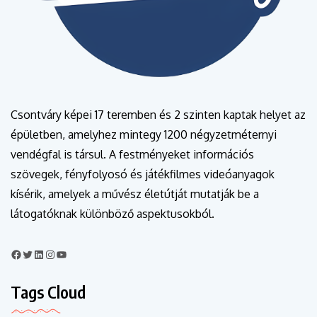
Csontváry képei 17 teremben és 2 szinten kaptak helyet az
épületben, amelyhez mintegy 1200 négyzetméternyi
vendégfal is társul. A festményeket információs
szövegek, fényfolyosó és játékfilmes videóanyagok
kísérik, amelyek a művész életútját mutatják be a
látogatóknak különböző aspektusokból.
Tags Cloud