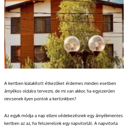
A kertben kialakított étkezőket érdemes minden esetben
árnyékos oldalra tervezni, de mi van akkor, ha egyszerűen
nincsenek ilyen pontok a kertünkben?
Az egyik módja a nap elleni védekezésnek egy árnyékmentes
kertben az az, ha felszerelünk egy napvitorlát. A napvitorla