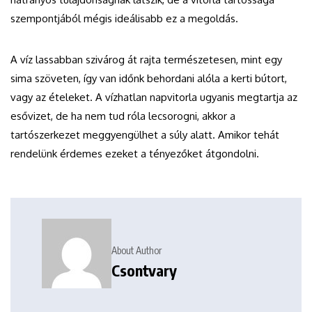
szempontjából mégis ideálisabb ez a megoldás.
A víz lassabban szivárog át rajta természetesen, mint egy
sima szöveten, így van időnk behordani alóla a kerti bútort,
vagy az ételeket. A vízhatlan napvitorla ugyanis megtartja az
esővizet, de ha nem tud róla lecsorogni, akkor a
tartószerkezet meggyengülhet a súly alatt. Amikor tehát
rendelünk érdemes ezeket a tényezőket átgondolni.
About Author
Csontvary