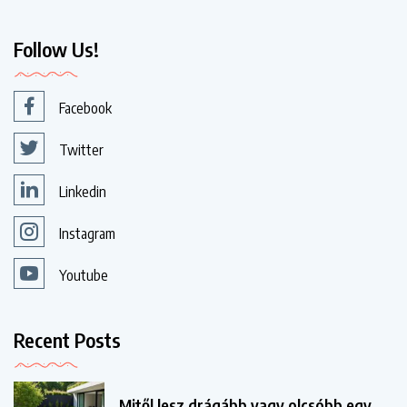
Follow Us!
Facebook
Twitter
Linkedin
Instagram
Youtube
Recent Posts
Mitől lesz drágább vagy olcsóbb egy