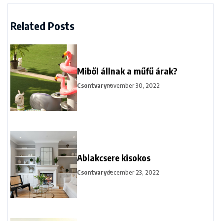
Related Posts
Miből állnak a műfű árak?
Csontvary
november 30, 2022
Ablakcsere kisokos
Csontvary
december 23, 2022