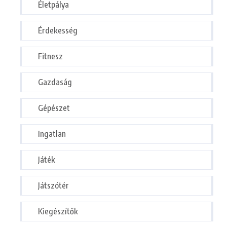
Életpálya
Érdekesség
Fitnesz
Gazdaság
Gépészet
Ingatlan
Játék
Játszótér
Kiegészítők