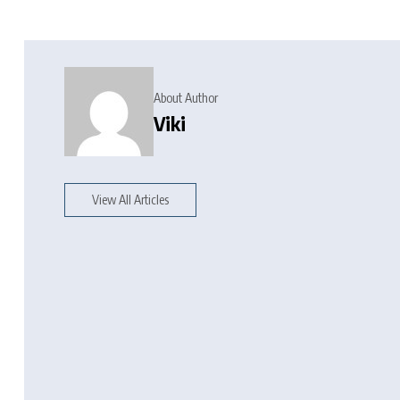
About Author
Viki
View All Articles