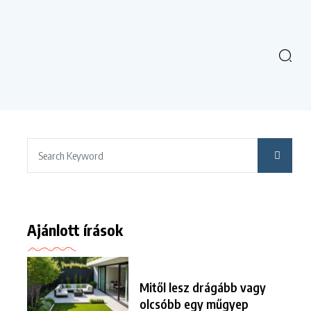
Ajánlott írások
Mitől lesz drágább vagy
olcsóbb egy műgyep