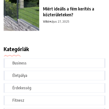
Miért ideális a fém kerítés a
közterületeken?
Viki
május 27, 2025
Kategóriák
Business
Életpálya
Érdekesség
Fitnesz