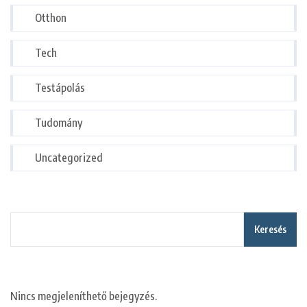
Otthon
Tech
Testápolás
Tudomány
Uncategorized
Keresés
Nincs megjeleníthető bejegyzés.