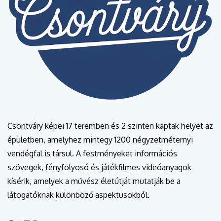
Csontváry képei 17 teremben és 2 szinten kaptak helyet az
épületben, amelyhez mintegy 1200 négyzetméternyi
vendégfal is társul. A festményeket információs
szövegek, fényfolyosó és játékfilmes videóanyagok
kísérik, amelyek a művész életútját mutatják be a
látogatóknak különböző aspektusokból.