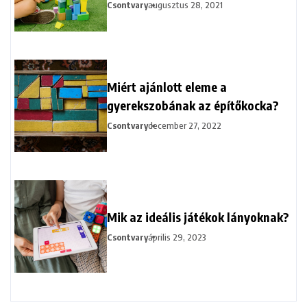
Csontvary
augusztus 28, 2021
Miért ajánlott eleme a
gyerekszobának az építőkocka?
Csontvary
december 27, 2022
Mik az ideális játékok lányoknak?
Csontvary
április 29, 2023