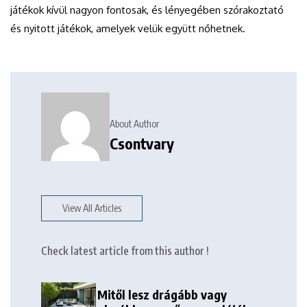
játékok kívül nagyon fontosak, és lényegében szórakoztató
és nyitott játékok, amelyek velük együtt nőhetnek.
About Author
Csontvary
View All Articles
Check latest article from this author !
Mitől lesz drágább vagy