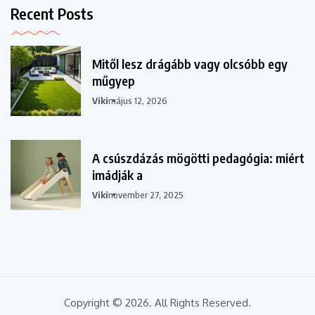
Recent Posts
Mitől lesz drágább vagy olcsóbb egy
műgyep
Viki
május 12, 2026
A csúszdázás mögötti pedagógia: miért
imádják a
Viki
november 27, 2025
Copyright © 2026. All Rights Reserved.