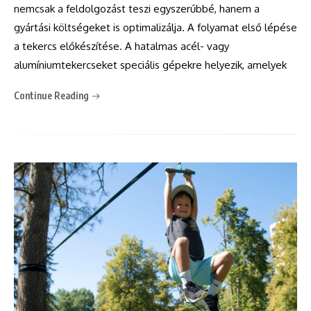
nemcsak a feldolgozást teszi egyszerűbbé, hanem a
gyártási költségeket is optimalizálja. A folyamat első lépése
a tekercs előkészítése. A hatalmas acél- vagy
alumíniumtekercseket speciális gépekre helyezik, amelyek
Continue Reading