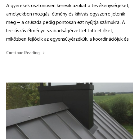
A gyerekek ösztönösen keresik azokat a tevékenységeket,
amelyekben mozgás, élmény és kihívás egyszerre jelenik
meg – a csúszda pedig pontosan ezt nyújtja számukra. A
lecsúszás élménye szabadságérzettel tölti el őket,
miközben fejlődik az egyensúlyérzékük, a koordinációjuk és
Continue Reading