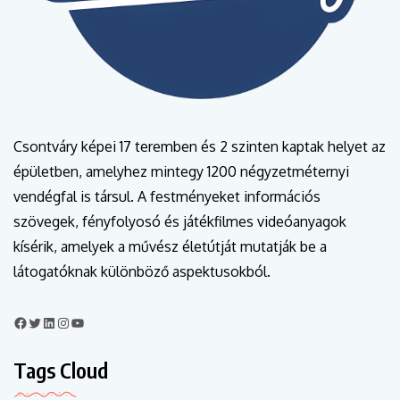
Csontváry képei 17 teremben és 2 szinten kaptak helyet az
épületben, amelyhez mintegy 1200 négyzetméternyi
vendégfal is társul. A festményeket információs
szövegek, fényfolyosó és játékfilmes videóanyagok
kísérik, amelyek a művész életútját mutatják be a
látogatóknak különböző aspektusokból.
Tags Cloud