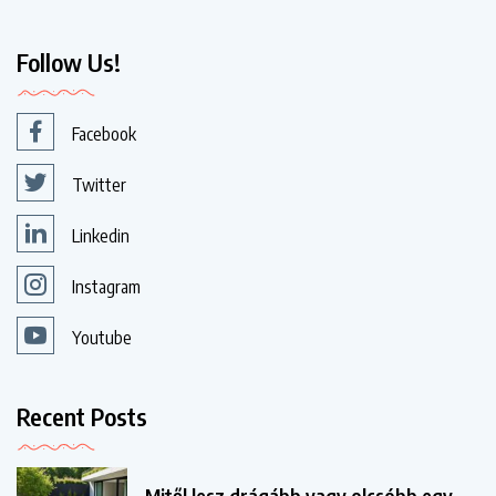
Follow Us!
Facebook
Twitter
Linkedin
Instagram
Youtube
Recent Posts
Mitől lesz drágább vagy olcsóbb egy