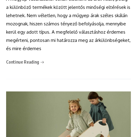
a különböző termékek között jelentős minőségi eltérések is
lehetnek. Nem véletlen, hogy a műgyep árak széles skálán
mozognak, hiszen számos tényező befolyásolja, mennyibe
kerül egy adott típus. A megfelelő választáshoz érdemes
megérteni, pontosan mi határozza meg az árkülönbségeket,
és mire érdemes
Continue Reading