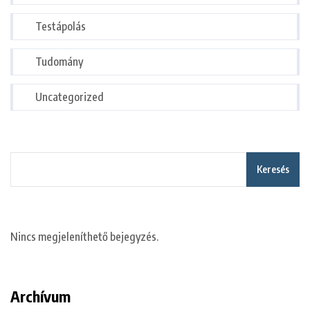
Testápolás
Tudomány
Uncategorized
Keresés
Nincs megjeleníthető bejegyzés.
Archívum