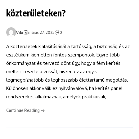
közterületeken?
Viki
május 27, 2025
0
A közterületek kialakításánál a tartósság, a biztonság és az
esztétikum kiemelten fontos szempontok. Egyre több
önkormányzat és tervező dönt úgy, hogy a fém kerítés
mellett teszi le a voksát, hiszen ez az egyik
legmegbízhatóbb és leghosszabb élettartamú megoldás.
Különösen akkor válik ez nyilvánvalóvá, ha kerítés panel
rendszereket alkalmaznak, amelyek praktikusak,
Continue Reading