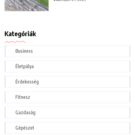
Kategóriák
Business
Életpálya
Érdekesség
Fitnesz
Gazdaság
Gépészet