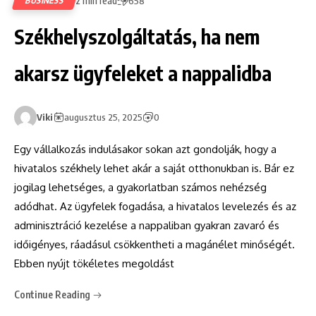
2 min read
BUSINESS
658
Székhelyszolgáltatás, ha nem
akarsz ügyfeleket a nappalidba
Viki
augusztus 25, 2025
0
Egy vállalkozás indulásakor sokan azt gondolják, hogy a
hivatalos székhely lehet akár a saját otthonukban is. Bár ez
jogilag lehetséges, a gyakorlatban számos nehézség
adódhat. Az ügyfelek fogadása, a hivatalos levelezés és az
adminisztráció kezelése a nappaliban gyakran zavaró és
időigényes, ráadásul csökkentheti a magánélet minőségét.
Ebben nyújt tökéletes megoldást
Continue Reading