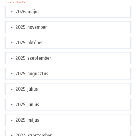
2026. május
2025. november
2025. október
2025. szeptember
2025. augusztus
2025. július
2025. június
2025. május
2024. szeptember